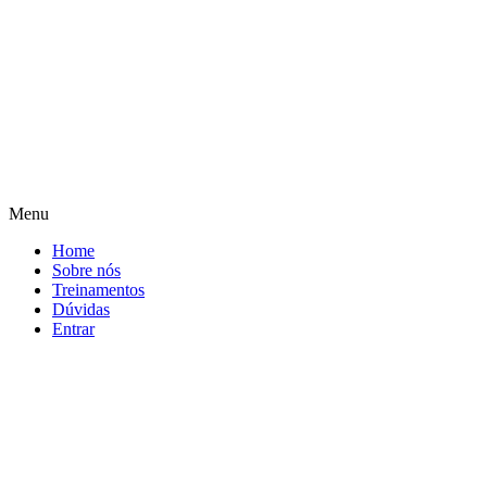
Menu
Home
Sobre nós
Treinamentos
Dúvidas
Entrar